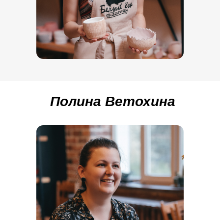
Полина Ветохина